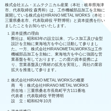
株式会社エム・エムテクニカル産業（本社：岐阜県海津
市、代表取締役 森秀和）は、工作機械部品加工を主軸に
展開している株式会社HIRANO METAL WORKS（本社：
三重県桑名市、代表取締役 平野博明）と資本提携を行い
ましたことをお知らせいたします。
資本提携の理由
弊社は、昭和63年の設立以来、プレス加工及び金型
設計を主軸に東海地方を中心に活動して参りまし
た。一方、株式会社HIRANOMETALWORKSは工作
機械部品加工を主軸に、東海地方を中心に強固な営
業基盤を有しております。この度の資本提携によ
り、営業基盤及び商材の拡充を実現し、両社の業容
拡大を推進して参ります。
株式会社HIRANO METAL WORKSの概要
商 号：株式会社HIRANO METAL WORKS
所在地：三重県桑名市長島町平方111番地
代表者：代表取締役 平野博明
設 立：昭和62年10月