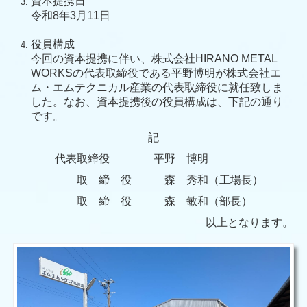
資本提携日
令和8年3月11日
役員構成
今回の資本提携に伴い、株式会社HIRANO METAL
WORKSの代表取締役である平野博明が株式会社エ
ム・エムテクニカル産業の代表取締役に就任致しま
した。なお、資本提携後の役員構成は、下記の通り
です。
記
代表取締役
平野 博明
取 締 役 森 秀和（工場長）
取 締 役 森 敏和（部長）
以上となります。