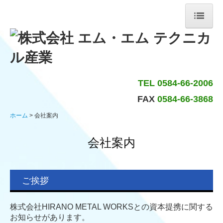
ホーム
会社案内
TEL 0584-66-2006
リンク
FAX
0584-66-3868
サイトマップ
ホーム
会社案内
事業内容
会社案内
設備紹介
製品紹介
ご挨拶
お問合せ
株式会社HIRANO METAL WORKSとの資本提携に関する
お知らせがあります。