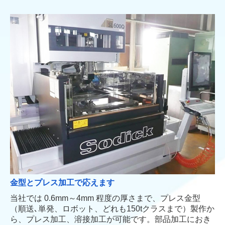
金型とプレス加工で応えます
当社では 0.6mm～4mm 程度の厚さまで、プレス金型
（順送､単発、ロボット、どれも150tクラスまで）製作か
ら、プレス加工、溶接加工が可能です。部品加工におき