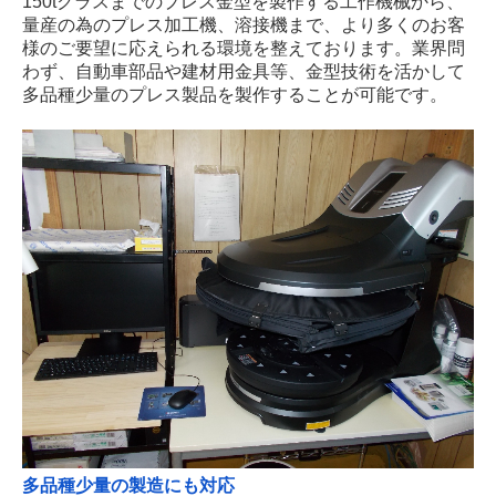
150tクラスまでのプレス金型を製作する工作機械から、
量産の為のプレス加工機、溶接機まで、より多くのお客
様のご要望に応えられる環境を整えております。
業界問
わず、自動車部品や建材用金具等、金型技術を活かして
多品種少量のプレス製品を製作することが可能です。
多品種少量の製造にも対応